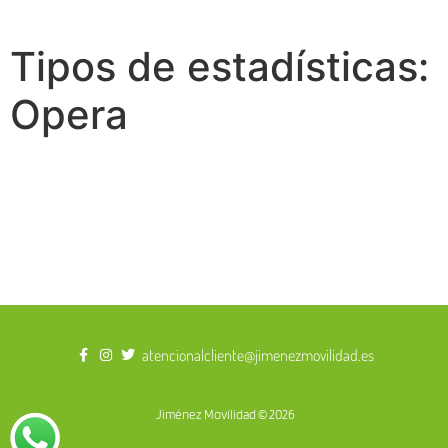
Tipos de estadísticas:
Opera
atencionalcliente@jimenezmovilidad.es
Jiménez Movilidad © 2026