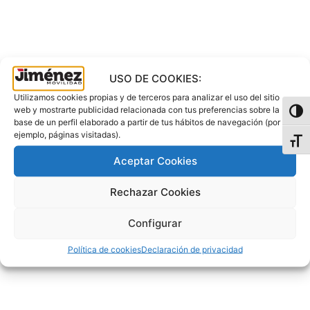
USO DE COOKIES:
Utilizamos cookies propias y de terceros para analizar el uso del sitio
web y mostrarte publicidad relacionada con tus preferencias sobre la
Alter
base de un perfil elaborado a partir de tus hábitos de navegación (por
ejemplo, páginas visitadas).
Alter
Aceptar Cookies
✕
Rechazar Cookies
Configurar
Política de cookies
Declaración de privacidad