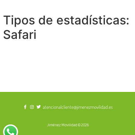
Tipos de estadísticas:
Safari
atencionalcliente@jimenezmovilidad.es
Jiménez Movilidad © 2026