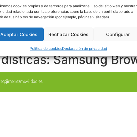
lizamos cookies propias y de terceros para analizar el uso del sitio web y mostrar
licidad relacionada con tus preferencias sobre la base de un perfil elaborado a
tir de tus hábitos de navegación (por ejemplo, páginas visitadas).
Aceptar Cookies
Rechazar Cookies
Configurar
Política de cookies
Declaración de privacidad
dísticas:
Samsung Bro
nte@jimenezmovilidad.es