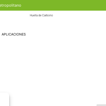
etropolitano
Huella de Carbono
APLICACIONES